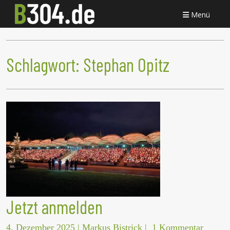
Menü
Schlagwort:
Stephan Opitz
Jetzt anmelden
4. Dezember 2025
|
Markus Bistrick
|
1 Kommentar