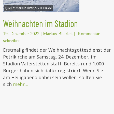
Quelle:
Markus Bistrick / B304.de
Weihnachten im Stadion
19. Dezember 2022
|
Markus Bistrick
|
Kommentar
schreiben
Erstmalig findet der Weihnachtsgottesdienst der
Petrikirche am Samstag, 24. Dezember, im
Stadion Vaterstetten statt. Bereits rund 1.000
Bürger haben sich dafür registriert. Wenn Sie
am Heiligabend dabei sein wollen, sollten Sie
sich
mehr…