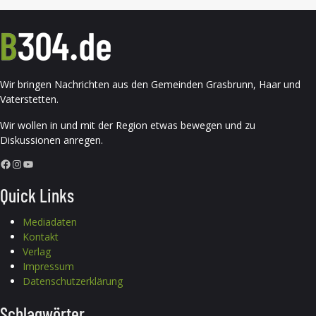
Wir bringen Nachrichten aus den Gemeinden Grasbrunn, Haar und
Vaterstetten.
Wir wollen in und mit der Region etwas bewegen und zu
Diskussionen anregen.
Facebook
Instagram
YouTube
Quick Links
Mediadaten
Kontakt
Verlag
Impressum
Datenschutzerklärung
Schlagwörter