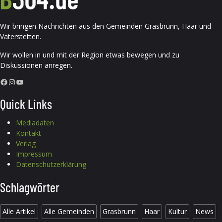
Wir bringen Nachrichten aus den Gemeinden Grasbrunn, Haar und
Vaterstetten.
Wir wollen in und mit der Region etwas bewegen und zu
Diskussionen anregen.
Facebook
Instagram
YouTube
Quick Links
Mediadaten
Kontakt
Verlag
Impressum
Datenschutzerklärung
Schlagwörter
Alle Artikel
Alle Gemeinden
Grasbrunn
Haar
Kultur
News