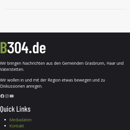
Wir bringen Nachrichten aus den Gemeinden Grasbrunn, Haar und
Vaterstetten.
Wir wollen in und mit der Region etwas bewegen und zu
Diskussionen anregen.
Facebook
Instagram
YouTube
Quick Links
Mediadaten
Kontakt