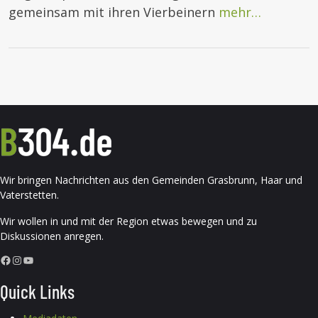
gemeinsam mit ihren Vierbeinern
mehr…
Wir bringen Nachrichten aus den Gemeinden Grasbrunn, Haar und
Vaterstetten.
Wir wollen in und mit der Region etwas bewegen und zu
Diskussionen anregen.
Facebook
Instagram
YouTube
Quick Links