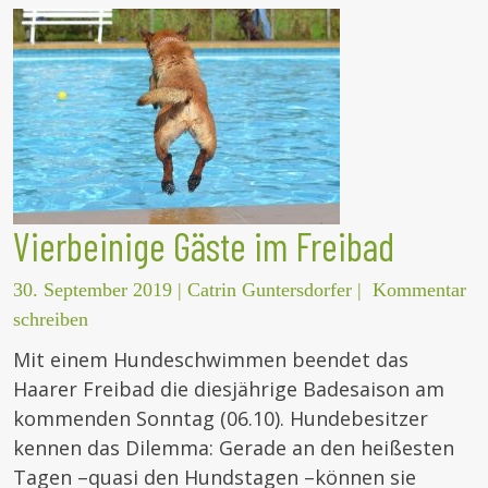
Vierbeinige Gäste im Freibad
30. September 2019
|
Catrin Guntersdorfer
|
Kommentar
schreiben
Mit einem Hundeschwimmen beendet das
Haarer Freibad die diesjährige Badesaison am
kommenden Sonntag (06.10). Hundebesitzer
kennen das Dilemma: Gerade an den heißesten
Tagen –quasi den Hundstagen –können sie