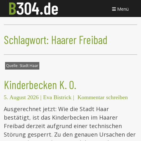
Menü
Schlagwort:
Haarer Freibad
Quelle:
Stadt Haar
Kinderbecken K. O.
5. August 2026
|
Eva Bistrick
|
Kommentar schreiben
Ausgerechnet jetzt: Wie die Stadt Haar
bestätigt, ist das Kinderbecken im Haarer
Freibad derzeit aufgrund einer technischen
Störung gesperrt. Zu den genauen Ursachen der