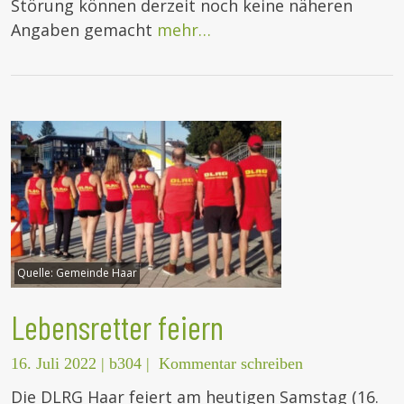
Störung können derzeit noch keine näheren
Angaben gemacht
mehr…
Quelle:
Gemeinde Haar
Lebensretter feiern
16. Juli 2022
|
b304
|
Kommentar schreiben
Die DLRG Haar feiert am heutigen Samstag (16.