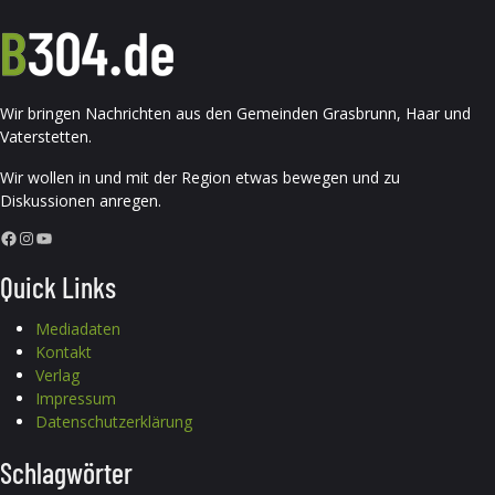
Wir bringen Nachrichten aus den Gemeinden Grasbrunn, Haar und
Vaterstetten.
Wir wollen in und mit der Region etwas bewegen und zu
Diskussionen anregen.
Facebook
Instagram
YouTube
Quick Links
Mediadaten
Kontakt
Verlag
Impressum
Datenschutzerklärung
Schlagwörter