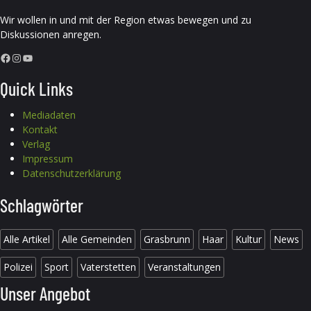
Wir wollen in und mit der Region etwas bewegen und zu
Diskussionen anregen.
Facebook
Instagram
YouTube
Quick Links
Mediadaten
Kontakt
Verlag
Impressum
Datenschutzerklärung
Schlagwörter
Alle Artikel
Alle Gemeinden
Grasbrunn
Haar
Kultur
News
Polizei
Sport
Vaterstetten
Veranstaltungen
Unser Angebot