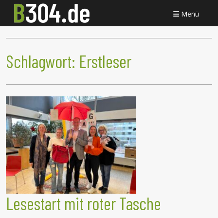
Menü
Schlagwort:
Erstleser
Lesestart mit roter Tasche