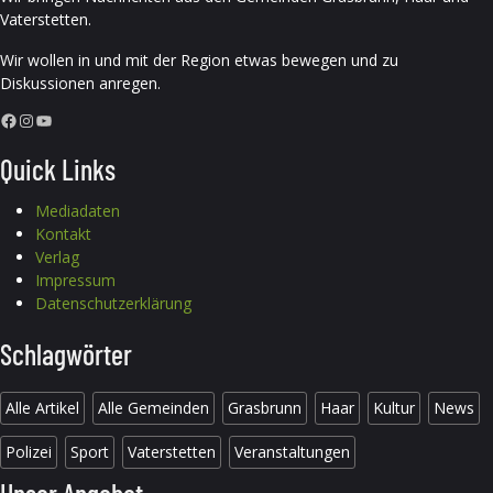
Vaterstetten.
Wir wollen in und mit der Region etwas bewegen und zu
Diskussionen anregen.
Facebook
Instagram
YouTube
Quick Links
Mediadaten
Kontakt
Verlag
Impressum
Datenschutzerklärung
Schlagwörter
Alle Artikel
Alle Gemeinden
Grasbrunn
Haar
Kultur
News
Polizei
Sport
Vaterstetten
Veranstaltungen