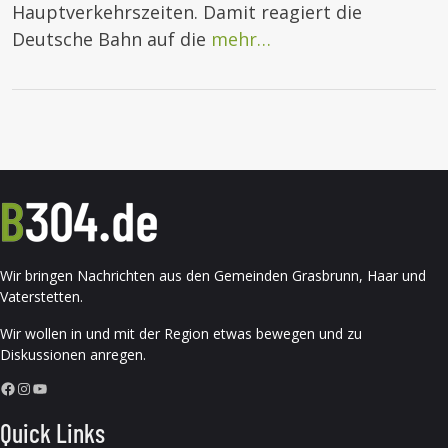
Hauptverkehrszeiten. Damit reagiert die
Deutsche Bahn auf die
mehr…
Wir bringen Nachrichten aus den Gemeinden Grasbrunn, Haar und
Vaterstetten.
Wir wollen in und mit der Region etwas bewegen und zu
Diskussionen anregen.
Facebook
Instagram
YouTube
Quick Links