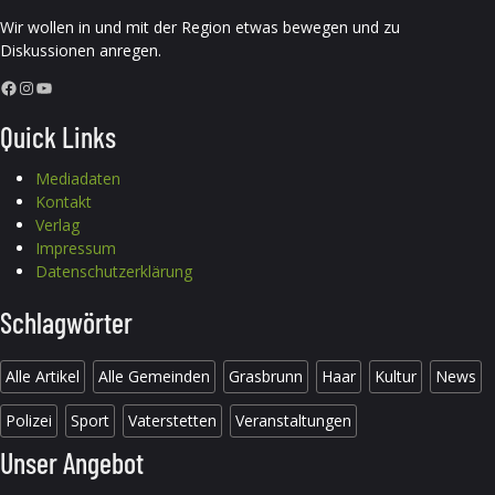
Wir wollen in und mit der Region etwas bewegen und zu
Diskussionen anregen.
Facebook
Instagram
YouTube
Quick Links
Mediadaten
Kontakt
Verlag
Impressum
Datenschutzerklärung
Schlagwörter
Alle Artikel
Alle Gemeinden
Grasbrunn
Haar
Kultur
News
Polizei
Sport
Vaterstetten
Veranstaltungen
Unser Angebot