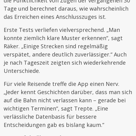
die Pünktlichkeit von Zügen der vergangenen 30
Tage und berechnet daraus, wie wahrscheinlich
das Erreichen eines Anschlusszuges ist.
Erste Tests verliefen vielversprechend. „Man
konnte ziemlich klare Muster erkennen“, sagt
Räker. „Einige Strecken sind regelmäßig
verspätet, andere deutlich zuverlässiger.“ Auch
je nach Tageszeit zeigten sich wiederkehrende
Unterschiede.
Für viele Reisende treffe die App einen Nerv.
„Jeder kennt Geschichten darüber, dass man sich
auf die Bahn nicht verlassen kann – gerade bei
wichtigen Terminen“, sagt Trepte. „Eine
verlässliche Datenbasis für bessere
Entscheidungen gab es bislang kaum.“