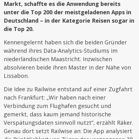
Markt, schaffte es die Anwendung bereits
unter die Top 200 der meistgeladenen Apps in
Deutschland – in der Kategorie Reisen sogar in
die Top 20.
Kennengelernt haben sich die beiden Gründer
während ihres Data-Analytics-Studiums im
niederländischen Maastricht. Inzwischen
absolvieren beide ihren Master in der Nähe von
Lissabon.
Die Idee zu Railwise entstand auf einer Zugfahrt
nach Frankfurt: „Wir haben nach einer
Verbindung zum Flughafen gesucht und
gemerkt, dass kaum jemand historische
Verspätungsdaten sinnvoll nutzt“, erzählt Räker.
Genau dort setzt Railwise an: Die App analysiert