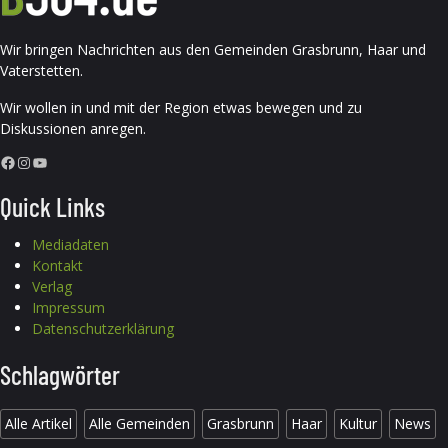
Wir bringen Nachrichten aus den Gemeinden Grasbrunn, Haar und
Vaterstetten.
Wir wollen in und mit der Region etwas bewegen und zu
Diskussionen anregen.
Facebook
Instagram
YouTube
Quick Links
Mediadaten
Kontakt
Verlag
Impressum
Datenschutzerklärung
Schlagwörter
Alle Artikel
Alle Gemeinden
Grasbrunn
Haar
Kultur
News