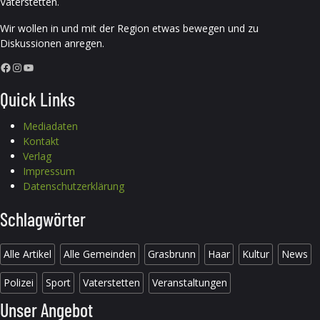
Vaterstetten.
Wir wollen in und mit der Region etwas bewegen und zu
Diskussionen anregen.
Facebook
Instagram
YouTube
Quick Links
Mediadaten
Kontakt
Verlag
Impressum
Datenschutzerklärung
Schlagwörter
Alle Artikel
Alle Gemeinden
Grasbrunn
Haar
Kultur
News
Polizei
Sport
Vaterstetten
Veranstaltungen
Unser Angebot