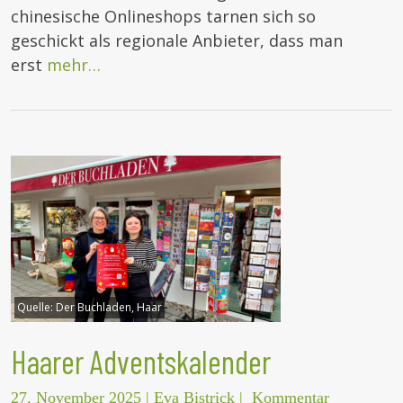
chinesische Onlineshops tarnen sich so
geschickt als regionale Anbieter, dass man
erst
mehr…
Quelle:
Der Buchladen, Haar
Haarer Adventskalender
27. November 2025
|
Eva Bistrick
|
Kommentar