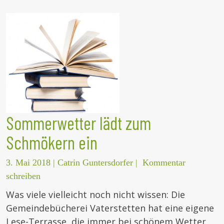
Sommerwetter lädt zum
Schmökern ein
3. Mai 2018
|
Catrin Guntersdorfer
|
Kommentar
schreiben
Was viele vielleicht noch nicht wissen: Die
Gemeindebücherei Vaterstetten hat eine eigene
Lese-Terrasse, die immer bei schönem Wetter