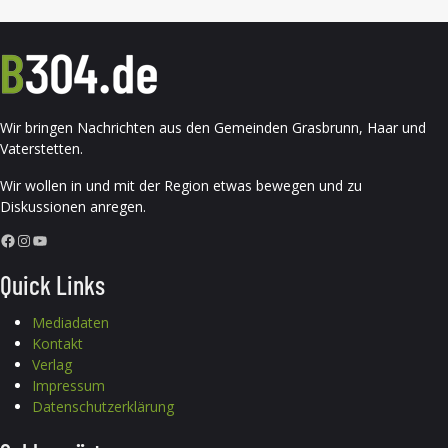
Wir bringen Nachrichten aus den Gemeinden Grasbrunn, Haar und
Vaterstetten.
Wir wollen in und mit der Region etwas bewegen und zu
Diskussionen anregen.
Facebook
Instagram
YouTube
Quick Links
Mediadaten
Kontakt
Verlag
Impressum
Datenschutzerklärung