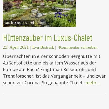
Quelle:
Günter Standl
Hüttenzauber im Luxus-Chalet
23. April 2021
|
Eva Bistrick
|
Kommentar schreiben
Übernachten in einer schnöden Berghütte mit
Außentoilette und eiskaltem Wasser aus der
Pumpe am Bach? Fragt man Reiseprofis und
Trendforscher, ist das Vergangenheit – und zwar
schon vor Corona. So genannte Chalet-
mehr…