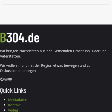
Wir bringen Nachrichten aus den Gemeinden Grasbrunn, Haar und
Vaterstetten.
Wir wollen in und mit der Region etwas bewegen und zu
Diskussionen anregen.
Facebook
Instagram
YouTube
Quick Links
Mediadaten
Kontakt
Verlag