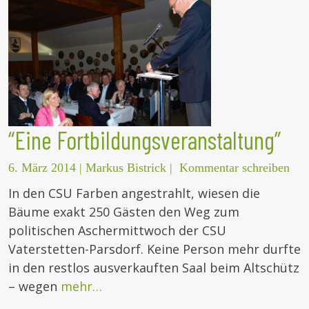
“Eine Fortbildungsveranstaltung”
6. März 2014
|
Markus Bistrick
|
Kommentar schreiben
In den CSU Farben angestrahlt, wiesen die
Bäume exakt 250 Gästen den Weg zum
politischen Aschermittwoch der CSU
Vaterstetten-Parsdorf. Keine Person mehr durfte
in den restlos ausverkauften Saal beim Altschütz
– wegen
mehr…