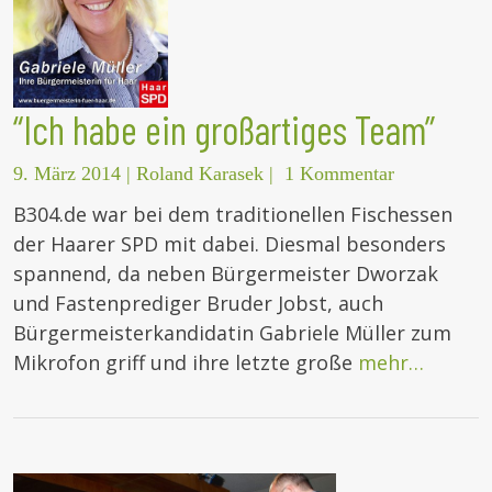
“Ich habe ein großartiges Team”
9. März 2014
|
Roland Karasek
|
1 Kommentar
B304.de war bei dem traditionellen Fischessen
der Haarer SPD mit dabei. Diesmal besonders
spannend, da neben Bürgermeister Dworzak
und Fastenprediger Bruder Jobst, auch
Bürgermeisterkandidatin Gabriele Müller zum
Mikrofon griff und ihre letzte große
mehr…