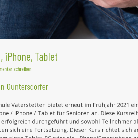
 iPhone, Tablet
entar schreiben
in Guntersdorfer
ule Vaterstetten bietet erneut im Frühjahr 2021 e
e / iPhone / Tablet für Senioren an. Diese Kursrei
 erfolgreich durchgeführt und sowohl Teilnehmer al
n sich eine Fortsetzung. Dieser Kurs richtet sich an