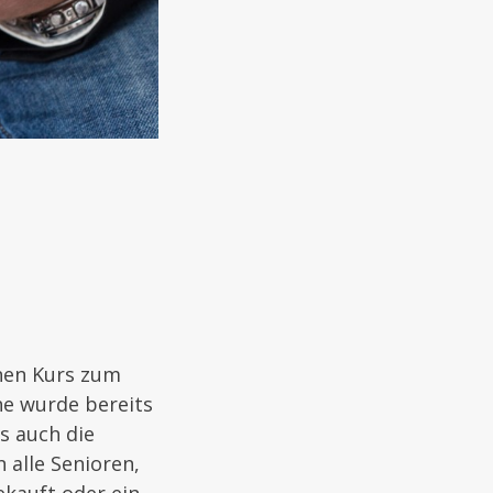
inen Kurs zum
he wurde bereits
s auch die
 alle Senioren,