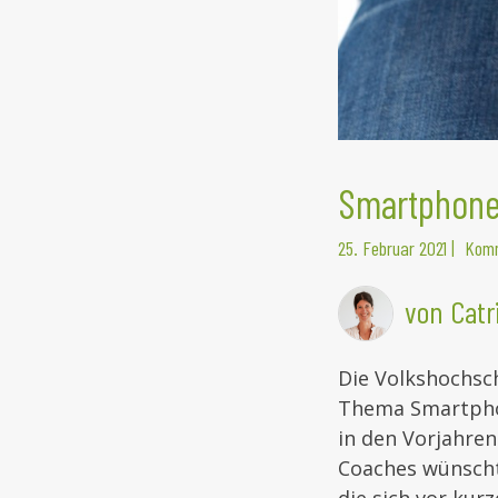
Smartphone,
25. Februar 2021
|
Komm
von Catr
Die Volkshochsch
Thema Smartphon
in den Vorjahren
Coaches wünschte