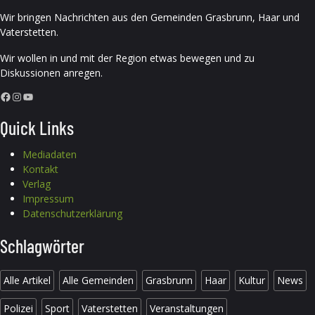
Wir bringen Nachrichten aus den Gemeinden Grasbrunn, Haar und
Vaterstetten.
Wir wollen in und mit der Region etwas bewegen und zu
Diskussionen anregen.
Facebook
Instagram
YouTube
Quick Links
Mediadaten
Kontakt
Verlag
Impressum
Datenschutzerklärung
Schlagwörter
Alle Artikel
Alle Gemeinden
Grasbrunn
Haar
Kultur
News
Polizei
Sport
Vaterstetten
Veranstaltungen