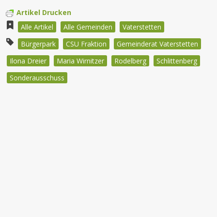
Artikel Drucken
Alle Artikel
Alle Gemeinden
Vaterstetten
Bürgerpark
CSU Fraktion
Gemeinderat Vaterstetten
Ilona Dreier
Maria Wirnitzer
Rodelberg
Schlittenberg
Sonderausschuss
Beitragsnavigation