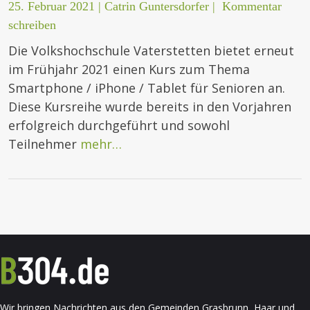
25. Februar 2021
|
Catrin Guntersdorfer
|
Kommentar
schreiben
Die Volkshochschule Vaterstetten bietet erneut
im Frühjahr 2021 einen Kurs zum Thema
Smartphone / iPhone / Tablet für Senioren an.
Diese Kursreihe wurde bereits in den Vorjahren
erfolgreich durchgeführt und sowohl
Teilnehmer
mehr…
Wir bringen Nachrichten aus den Gemeinden Grasbrunn, Haar und