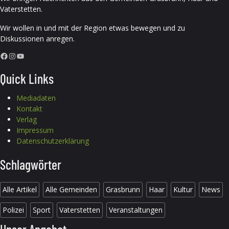
Vaterstetten.
Wir wollen in und mit der Region etwas bewegen und zu
Diskussionen anregen.
Facebook
Instagram
YouTube
Quick Links
Mediadaten
Kontakt
Verlag
Impressum
Datenschutzerklärung
Schlagwörter
Alle Artikel
Alle Gemeinden
Grasbrunn
Haar
Kultur
News
Polizei
Sport
Vaterstetten
Veranstaltungen