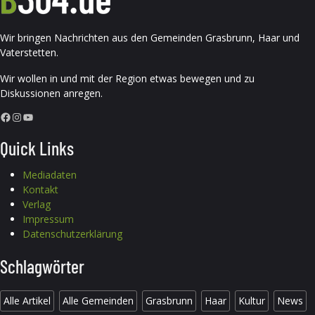
Wir bringen Nachrichten aus den Gemeinden Grasbrunn, Haar und
Vaterstetten.
Wir wollen in und mit der Region etwas bewegen und zu
Diskussionen anregen.
Facebook
Instagram
YouTube
Quick Links
Mediadaten
Kontakt
Verlag
Impressum
Datenschutzerklärung
Schlagwörter
Alle Artikel
Alle Gemeinden
Grasbrunn
Haar
Kultur
News