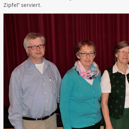
Zipfel” serviert.