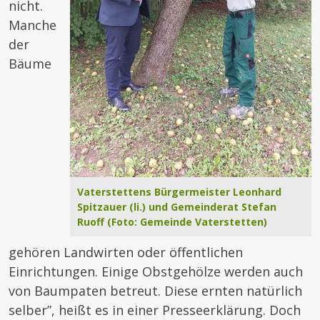
nicht.
Manche
der
Bäume
Vaterstettens Bürgermeister Leonhard
Spitzauer (li.) und Gemeinderat Stefan
Ruoff (Foto: Gemeinde Vaterstetten)
gehören Landwirten oder öffentlichen
Einrichtungen. Einige Obstgehölze werden auch
von Baumpaten betreut. Diese ernten natürlich
selber”, heißt es in einer Presseerklärung. Doch