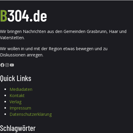
Wir bringen Nachrichten aus den Gemeinden Grasbrunn, Haar und
Vaterstetten.
Wir wollen in und mit der Region etwas bewegen und zu
Diskussionen anregen.
Facebook
Instagram
YouTube
Quick Links
Mediadaten
Kontakt
Verlag
Impressum
Datenschutzerklärung
Schlagwörter