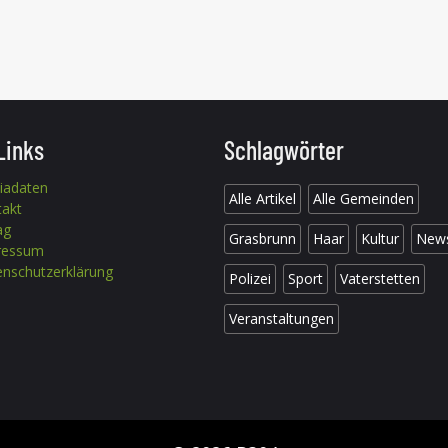
Links
Schlagwörter
iadaten
Alle Artikel
Alle Gemeinden
takt
ag
Grasbrunn
Haar
Kultur
New
ressum
nschutzerklärung
Polizei
Sport
Vaterstetten
Veranstaltungen