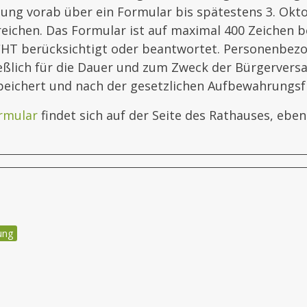
ng vorab über ein Formular bis spätestens 3. Okt
eichen. Das Formular ist auf maximal 400 Zeichen b
HT berücksichtigt oder beantwortet. Personenbez
eßlich für die Dauer und zum Zweck der Bürgerver
peichert und nach der gesetzlichen Aufbewahrungsfr
rmular
findet sich auf der Seite des Rathauses, ebe
ung
igation