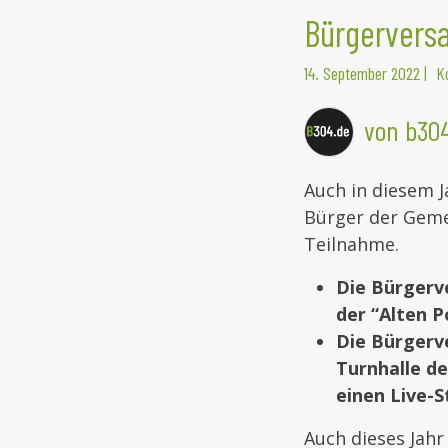
Bürgervers
14. September 2022
|
K
von b30
Auch in diesem J
Bürger der Geme
Teilnahme.
Die Bürgerv
der “Alten P
Die Bürgerve
Turnhalle de
einen Live-
Auch dieses Jahr