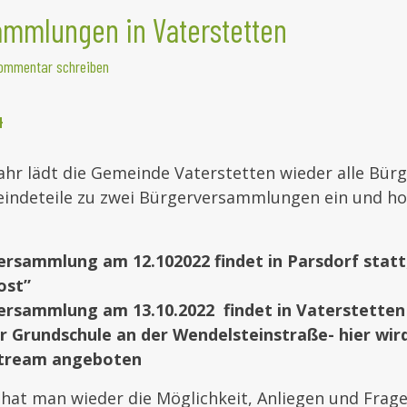
ammlungen in Vaterstetten
ommentar schreiben
4
ahr lädt die Gemeinde Vaterstetten wieder alle Bür
indeteile zu zwei Bürgerversammlungen ein und hof
ersammlung am 12.102022 findet in Parsdorf statt
ost”
rsammlung am 13.10.2022 findet in Vaterstetten s
r Grundschule an der Wendelsteinstraße- hier wird
Stream angeboten
 hat man wieder die Möglichkeit, Anliegen und Frag