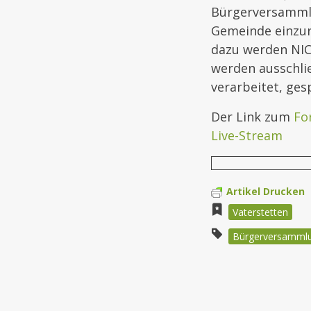
Bürgerversammlu
Gemeinde einzur
dazu werden NIC
werden ausschli
verarbeitet, ges
Der Link zum
Fo
Live-Stream
Artikel Drucken
Vaterstetten
Bürgerversamml
Beitragsnav