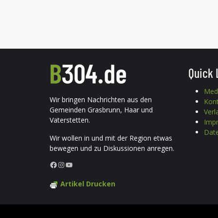
Quick 
Med
Wir bringen Nachrichten aus den
Kon
Gemeinden Grasbrunn, Haar und
Verl
Vaterstetten.
Imp
Date
Wir wollen in und mit der Region etwas
bewegen und zu Diskussionen anregen.
Facebook
Instagram
YouTube
Artikel Drucken