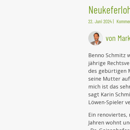
Neukeferloh
22. Juni 2024
|
Kommen
von Mark
Benno Schmitz wu
jährige Rechtsve
des gebürtigen 
seine Mutter auf
mich ist das seh
sagt Karin Schmi
Löwen-Spieler ve
Ein renoviertes,
Jahren wohnt und