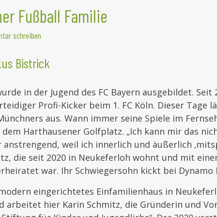
er Fußball Familie
tar schreiben
us Bistrick
rde in der Jugend des FC Bayern ausgebildet. Seit 
rteidiger Profi-Kicker beim 1. FC Köln. Dieser Tage l
Münchners aus. Wann immer seine Spiele im Fernseh
 dem Harthausener Golfplatz. „Ich kann mir das nic
r anstrengend, weil ich innerlich und äußerlich ‚mits
tz, die seit 2020 in Neukeferloh wohnt und mit ei
rheiratet war. Ihr Schwiegersohn kickt bei Dynamo
 modern eingerichtetes Einfamilienhaus in Neukeferlo
 arbeitet hier Karin Schmitz, die Gründerin und Vo