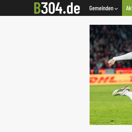
Gemeinden
Ak