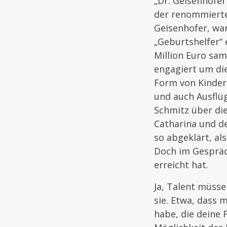
„Dr. Geisenhofer
der renommierte
Geisenhofer, war
„Geburtshelfer“ 
Million Euro sa
engagiert um die
Form von Kinder
und auch Ausflüg
Schmitz über die
Catharina und de
so abgeklärt, als
Doch im Gespräch
erreicht hat.
Ja, Talent müss
sie. Etwa, dass 
habe, die deine 