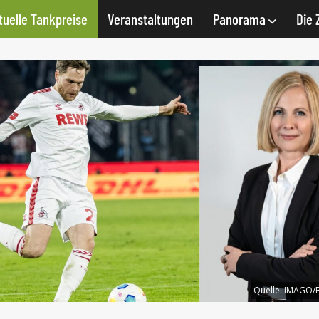
tuelle Tankpreise
Veranstaltungen
Panorama
Die 
Quelle:
IMAGO/B