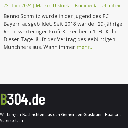
22. Juni 2024
|
Markus Bistrick
|
Kommentar schreiben
Benno Schmitz wurde in der Jugend des FC
Bayern ausgebildet. Seit 2018 war der 29-jährige
Rechtsverteidiger Profi-Kicker beim 1. FC Köln.
Dieser Tage läuft der Vertrag des gebürtigen
Münchners aus. Wann immer
mehr…
Wir bringen Nachrichten aus den Gemeinden Grasbrunn, Haar und
Vaterstetten.