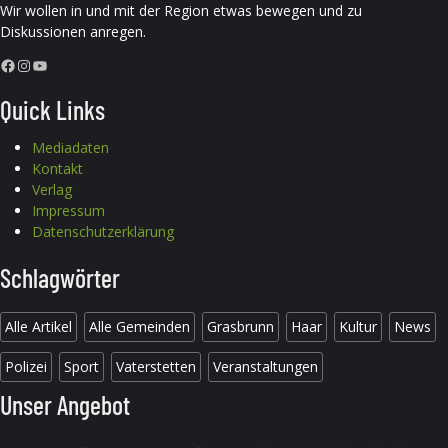
Wir wollen in und mit der Region etwas bewegen und zu
Diskussionen anregen.
Facebook
Instagram
YouTube
Quick Links
Mediadaten
Kontakt
Verlag
Impressum
Datenschutzerklärung
Schlagwörter
Alle Artikel
Alle Gemeinden
Grasbrunn
Haar
Kultur
News
Polizei
Sport
Vaterstetten
Veranstaltungen
Unser Angebot