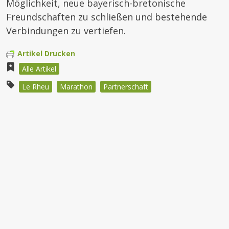
Möglichkeit, neue bayerisch-bretonische
Freundschaften zu schließen und bestehende
Verbindungen zu vertiefen.
Artikel Drucken
Alle Artikel
Le Rheu
Marathon
Partnerschaft
Beitragsnavigation