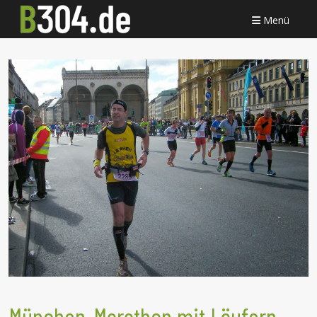
Menü
München-Marathon mit Läufern