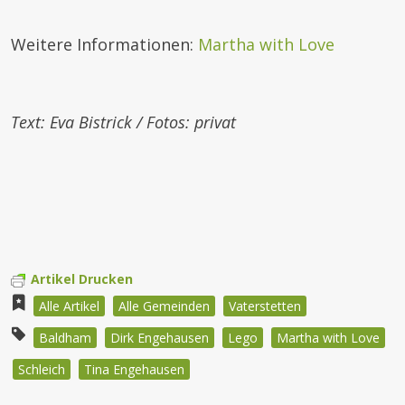
Weitere Informationen:
Martha with Love
Text: Eva Bistrick / Fotos: privat
Artikel Drucken
Alle Artikel
Alle Gemeinden
Vaterstetten
Baldham
Dirk Engehausen
Lego
Martha with Love
Schleich
Tina Engehausen