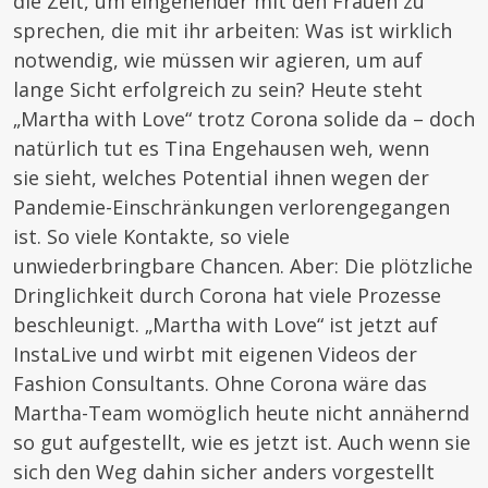
die Zeit, um eingehender mit den Frauen zu
sprechen, die mit ihr arbeiten: Was ist wirklich
notwendig, wie müssen wir agieren, um auf
lange Sicht erfolgreich zu sein? Heute steht
„Martha with Love“ trotz Corona solide da – doch
natürlich tut es Tina Engehausen weh, wenn
sie sieht, welches Potential ihnen wegen der
Pandemie-Einschränkungen verlorengegangen
ist. So viele Kontakte, so viele
unwiederbringbare Chancen. Aber: Die plötzliche
Dringlichkeit durch Corona hat viele Prozesse
beschleunigt. „Martha with Love“ ist jetzt auf
InstaLive und wirbt mit eigenen Videos der
Fashion Consultants. Ohne Corona wäre das
Martha-Team womöglich heute nicht annähernd
so gut aufgestellt, wie es jetzt ist. Auch wenn sie
sich den Weg dahin sicher anders vorgestellt