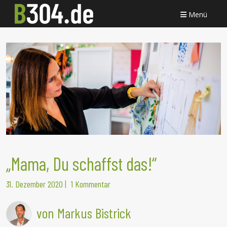
Menü
„Mama, Du schaffst das!“
31. Dezember 2020
|
1 Kommentar
von Markus Bistrick