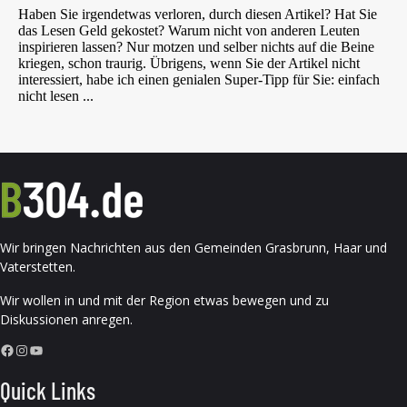
Wir bringen Nachrichten aus den Gemeinden Grasbrunn, Haar und
Vaterstetten.
Wir wollen in und mit der Region etwas bewegen und zu
Diskussionen anregen.
Facebook
Instagram
YouTube
Quick Links