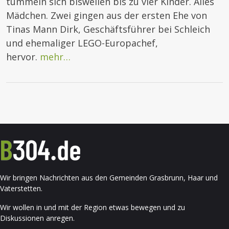
tummeln sich bisweilen bis zu vier Kinder. Alles
Mädchen. Zwei gingen aus der ersten Ehe von
Tinas Mann Dirk, Geschäftsführer bei Schleich
und ehemaliger LEGO-Europachef,
hervor.
mehr…
Wir bringen Nachrichten aus den Gemeinden Grasbrunn, Haar und
Vaterstetten.
Wir wollen in und mit der Region etwas bewegen und zu
Diskussionen anregen.