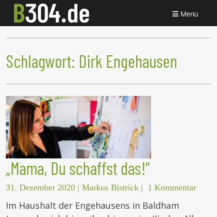
Menü
Schlagwort:
Dirk Engehausen
„Mama, Du schaffst das!“
31. Dezember 2020
|
Markus Bistrick
|
1 Kommentar
Im Haushalt der Engehausens in Baldham