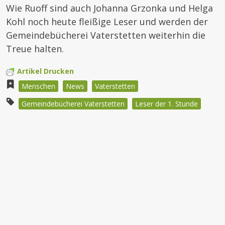
Wie Ruoff sind auch Johanna Grzonka und Helga
Kohl noch heute fleißige Leser und werden der
Gemeindebücherei Vaterstetten weiterhin die
Treue halten.
Artikel Drucken
Menschen
News
Vaterstetten
Gemeindebücherei Vaterstetten
Leser der 1. Stunde
Beitragsnavigation