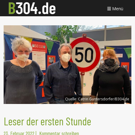
Menü
Quelle:
Catrin Guntersdorfer/B304.de
Leser der ersten Stunde
23. Februar 2022
|
Kommentar schreiben