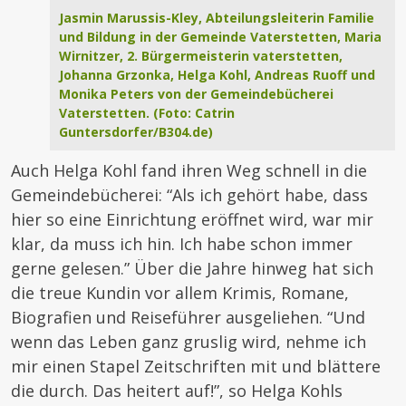
Jasmin Marussis-Kley, Abteilungsleiterin Familie
und Bildung in der Gemeinde Vaterstetten, Maria
Wirnitzer, 2. Bürgermeisterin vaterstetten,
Johanna Grzonka, Helga Kohl, Andreas Ruoff und
Monika Peters von der Gemeindebücherei
Vaterstetten. (Foto: Catrin
Guntersdorfer/B304.de)
Auch Helga Kohl fand ihren Weg schnell in die
Gemeindebücherei: “Als ich gehört habe, dass
hier so eine Einrichtung eröffnet wird, war mir
klar, da muss ich hin. Ich habe schon immer
gerne gelesen.” Über die Jahre hinweg hat sich
die treue Kundin vor allem Krimis, Romane,
Biografien und Reiseführer ausgeliehen. “Und
wenn das Leben ganz gruslig wird, nehme ich
mir einen Stapel Zeitschriften mit und blättere
die durch. Das heitert auf!”, so Helga Kohls