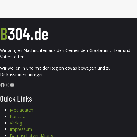
Wir bringen Nachrichten aus den Gemeinden Grasbrunn, Haar und
Vaterstetten.
Wir wollen in und mit der Region etwas bewegen und zu
Diskussionen anregen.
Facebook
Instagram
YouTube
Quick Links
Mediadaten
Kontakt
Verlag
Impressum
Datenschutzerklärung