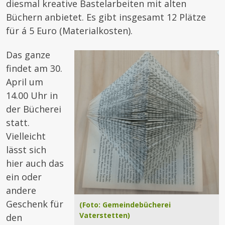
diesmal kreative Bastelarbeiten mit alten
Büchern anbietet. Es gibt insgesamt 12 Plätze
für á 5 Euro (Materialkosten).
Das ganze
findet am 30.
April um
14.00 Uhr in
der Bücherei
statt.
Vielleicht
lässt sich
hier auch das
ein oder
andere
Geschenk für
(Foto: Gemeindebücherei
Vaterstetten)
den