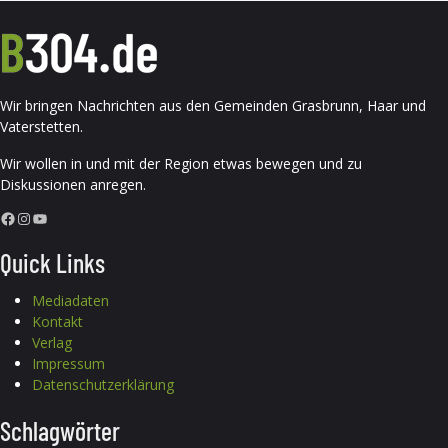
Wir bringen Nachrichten aus den Gemeinden Grasbrunn, Haar und
Vaterstetten.
Wir wollen in und mit der Region etwas bewegen und zu
Diskussionen anregen.
Facebook
Instagram
YouTube
Quick Links
Mediadaten
Kontakt
Verlag
Impressum
Datenschutzerklärung
Schlagwörter