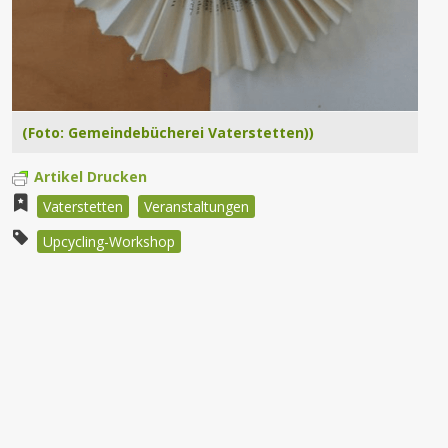
(Foto: Gemeindebücherei Vaterstetten))
Artikel Drucken
Vaterstetten
Veranstaltungen
Upcycling-Workshop
Beitragsnavigation