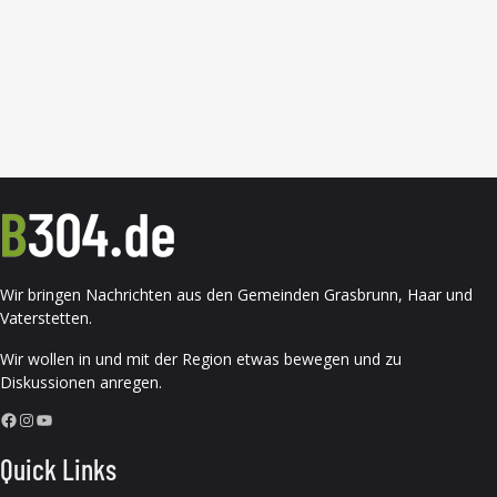
Wir bringen Nachrichten aus den Gemeinden Grasbrunn, Haar und
Vaterstetten.
Wir wollen in und mit der Region etwas bewegen und zu
Diskussionen anregen.
Facebook
Instagram
YouTube
Quick Links