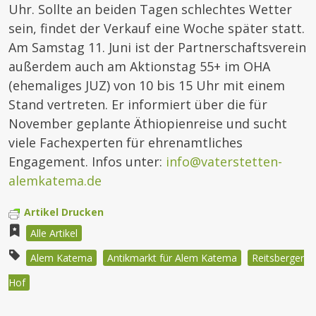
Uhr. Sollte an beiden Tagen schlechtes Wetter
sein, findet der Verkauf eine Woche später statt.
Am Samstag 11. Juni ist der Partnerschaftsverein
außerdem auch am Aktionstag 55+ im OHA
(ehemaliges JUZ) von 10 bis 15 Uhr mit einem
Stand vertreten. Er informiert über die für
November geplante Äthiopienreise und sucht
viele Fachexperten für ehrenamtliches
Engagement. Infos unter:
info@vaterstetten-
alemkatema.de
Artikel Drucken
Alle Artikel
Alem Katema
Antikmarkt für Alem Katema
Reitsberger
Hof