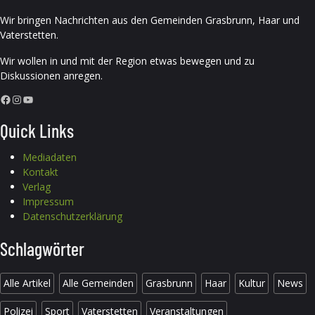
Wir bringen Nachrichten aus den Gemeinden Grasbrunn, Haar und
Vaterstetten.
Wir wollen in und mit der Region etwas bewegen und zu
Diskussionen anregen.
Facebook
Instagram
YouTube
Quick Links
Mediadaten
Kontakt
Verlag
Impressum
Datenschutzerklärung
Schlagwörter
Alle Artikel
Alle Gemeinden
Grasbrunn
Haar
Kultur
News
Polizei
Sport
Vaterstetten
Veranstaltungen