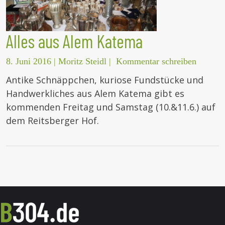
Alles aus Alem Katema
8. Juni 2016
|
Moritz Steidl
|
Kommentar schreiben
Antike Schnäppchen, kuriose Fundstücke und
Handwerkliches aus Alem Katema gibt es
kommenden Freitag und Samstag (10.&11.6.) auf
dem Reitsberger Hof.