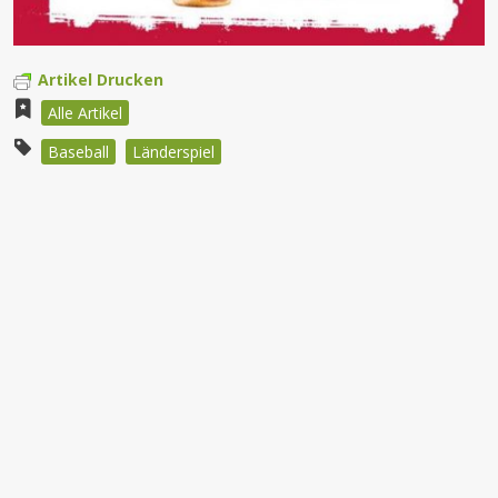
Artikel Drucken
Alle Artikel
Baseball
Länderspiel
Beitragsnavigation