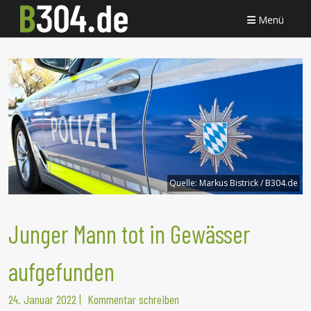
Menü
Quelle:
Markus Bistrick / B304.de
Junger Mann tot in Gewässer
aufgefunden
24. Januar 2022
|
Kommentar schreiben