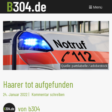
Menü
Quelle:
pattilabelle / adobestock
Haarer tot aufgefunden
24. Januar 2022
|
Kommentar schreiben
von b304