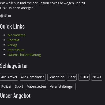
Wir wollen in und mit der Region etwas bewegen und zu
Diskussionen anregen.
Facebook
Instagram
YouTube
Quick Links
Mediadaten
Kontakt
Verlag
Impressum
Datenschutzerklärung
Schlagwörter
Alle Artikel
Alle Gemeinden
Grasbrunn
Haar
Kultur
News
Polizei
Sport
Vaterstetten
Veranstaltungen
Unser Angebot