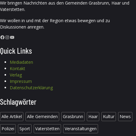
Wir bringen Nachrichten aus den Gemeinden Grasbrunn, Haar und
Vaterstetten.
Wir wollen in und mit der Region etwas bewegen und zu
Diskussionen anregen.
Facebook
Instagram
YouTube
Quick Links
Mediadaten
Kontakt
Verlag
Impressum
Datenschutzerklärung
Schlagwörter
Alle Artikel
Alle Gemeinden
Grasbrunn
Haar
Kultur
News
Polizei
Sport
Vaterstetten
Veranstaltungen