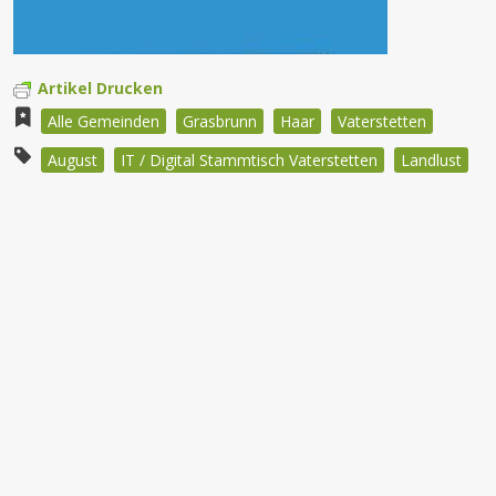
Artikel Drucken
Alle Gemeinden
Grasbrunn
Haar
Vaterstetten
August
IT / Digital Stammtisch Vaterstetten
Landlust
Beitragsnavigation