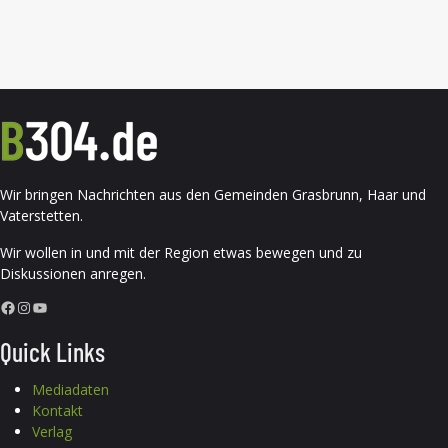
Wir bringen Nachrichten aus den Gemeinden Grasbrunn, Haar und
Vaterstetten.
Wir wollen in und mit der Region etwas bewegen und zu
Diskussionen anregen.
Facebook
Instagram
YouTube
Quick Links
Mediadaten
Kontakt
Verlag