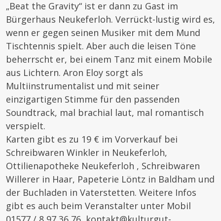
„Beat the Gravity“ ist er dann zu Gast im
Bürgerhaus Neukeferloh. Verrückt-lustig wird es,
wenn er gegen seinen Musiker mit dem Mund
Tischtennis spielt. Aber auch die leisen Töne
beherrscht er, bei einem Tanz mit einem Mobile
aus Lichtern. Aron Eloy sorgt als
Multiinstrumentalist und mit seiner
einzigartigen Stimme für den passenden
Soundtrack, mal brachial laut, mal romantisch
verspielt.
Karten gibt es zu 19 € im Vorverkauf bei
Schreibwaren Winkler in Neukeferloh,
Ottilienapotheke Neukeferloh , Schreibwaren
Willerer in Haar, Papeterie Löntz in Baldham und
der Buchladen in Vaterstetten. Weitere Infos
gibt es auch beim Veranstalter unter Mobil
01577 / 8 97 36 76, kontakt@kulturgut-