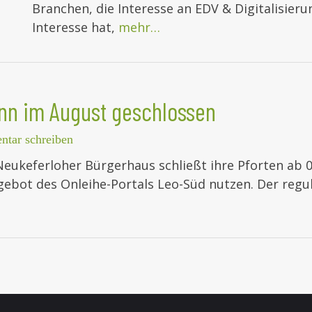
Branchen, die Interesse an EDV & Digitalisier
Interesse hat,
mehr…
nn im August geschlossen
tar schreiben
ukeferloher Bürgerhaus schließt ihre Pforten ab 01
gebot des Onleihe-Portals Leo-Süd nutzen. Der regu