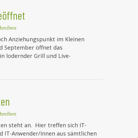
eöffnet
hreiben
och Anziehungspunkt im Kleinen
nd September öffnet das
n lodernder Grill und Live-
ten
hreiben
n steht an. Hier treffen sich IT-
nd IT-Anwender/Innen aus sämtlichen