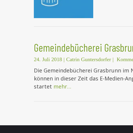
Gemeindebücherei Grasbru
24. Juli 2018
|
Catrin Guntersdorfer
|
Kommen
Die Gemeindebücherei Grasbrunn im Ne
können in dieser Zeit das E-Medien-An
startet
mehr…