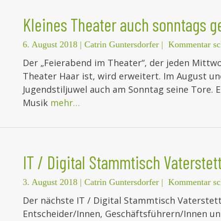
Kleines Theater auch sonntags g
6. August 2018
|
Catrin Guntersdorfer
|
Kommentar sc
Der „Feierabend im Theater“, der jeden Mittw
Theater Haar ist, wird erweitert. Im August u
Jugendstiljuwel auch am Sonntag seine Tore. Ei
Musik
mehr…
IT / Digital Stammtisch Vaterstet
3. August 2018
|
Catrin Guntersdorfer
|
Kommentar sc
Der nächste IT / Digital Stammtisch Vaterstette
Entscheider/Innen, Geschäftsführern/Innen u