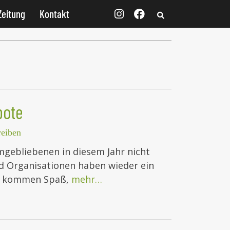
Zeitung
Kontakt
bote
eiben
gebliebenen in diesem Jahr nicht
nd Organisationen haben wieder ein
er kommen Spaß,
mehr…