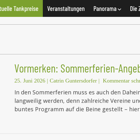
tuelle Tankpreise
Veranstaltungen
Panorama
Die 
Vormerken: Sommerferien-Ange
25. Juni 2026
|
Catrin Guntersdorfer
|
Kommentar schr
In den Sommerferien muss es auch den Daheim
langweilig werden, denn zahlreiche Vereine u
buntes Programm auf die Beine gestellt – hi