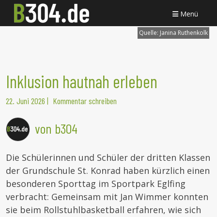
Menü
Quelle:
Janina Ruthenkolk
Inklusion hautnah erleben
22. Juni 2026
|
Kommentar schreiben
von b304
Die Schülerinnen und Schüler der dritten Klassen
der Grundschule St. Konrad haben kürzlich einen
besonderen Sporttag im Sportpark Eglfing
verbracht: Gemeinsam mit Jan Wimmer konnten
sie beim Rollstuhlbasketball erfahren, wie sich