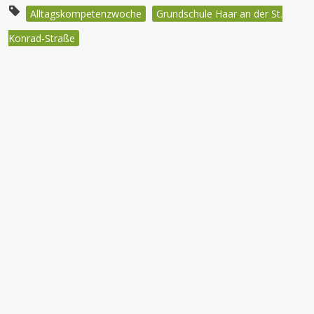
Alltagskompetenzwoche
Grundschule Haar an der St.
Konrad-Straße
Beitragsnavigation