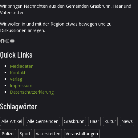
Wir bringen Nachrichten aus den Gemeinden Grasbrunn, Haar und
Vaterstetten.
Wir wollen in und mit der Region etwas bewegen und zu
Diskussionen anregen.
Facebook
Instagram
YouTube
Quick Links
Mediadaten
Kontakt
Verlag
Impressum
Datenschutzerklärung
Schlagwörter
Alle Artikel
Alle Gemeinden
Grasbrunn
Haar
Kultur
News
Polizei
Sport
Vaterstetten
Veranstaltungen