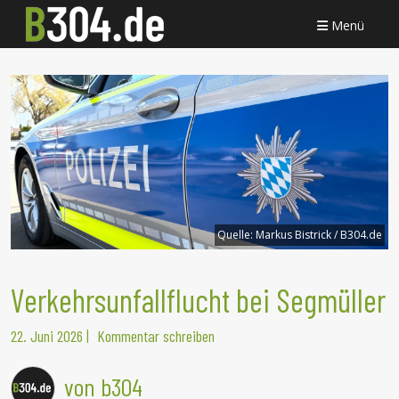
Menü
Quelle:
Markus Bistrick / B304.de
Verkehrsunfallflucht bei Segmüller
22. Juni 2026
|
Kommentar schreiben
von b304