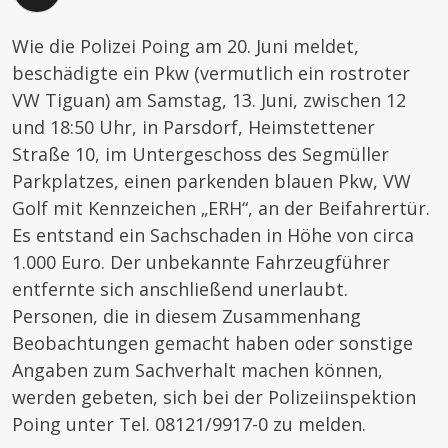
Wie die Polizei Poing am 20. Juni meldet,
beschädigte ein Pkw (vermutlich ein rostroter
VW Tiguan) am Samstag, 13. Juni, zwischen 12
und 18:50 Uhr, in Parsdorf, Heimstettener
Straße 10, im Untergeschoss des Segmüller
Parkplatzes, einen parkenden blauen Pkw, VW
Golf mit Kennzeichen „ERH“, an der Beifahrertür.
Es entstand ein Sachschaden in Höhe von circa
1.000 Euro. Der unbekannte Fahrzeugführer
entfernte sich anschließend unerlaubt.
Personen, die in diesem Zusammenhang
Beobachtungen gemacht haben oder sonstige
Angaben zum Sachverhalt machen können,
werden gebeten, sich bei der Polizeiinspektion
Poing unter Tel. 08121/9917-0 zu melden.