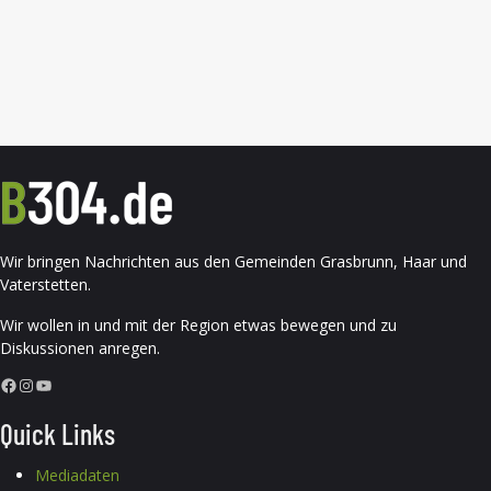
Wir bringen Nachrichten aus den Gemeinden Grasbrunn, Haar und
Vaterstetten.
Wir wollen in und mit der Region etwas bewegen und zu
Diskussionen anregen.
Facebook
Instagram
YouTube
Quick Links
Mediadaten