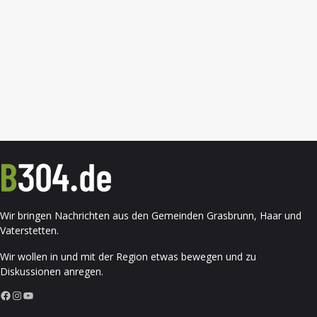
Wir bringen Nachrichten aus den Gemeinden Grasbrunn, Haar und
Vaterstetten.
Wir wollen in und mit der Region etwas bewegen und zu
Diskussionen anregen.
Facebook
Instagram
YouTube