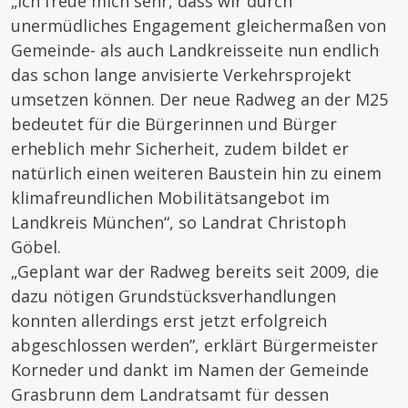
„Ich freue mich sehr, dass wir durch
unermüdliches Engagement gleichermaßen von
Gemeinde- als auch Landkreisseite nun endlich
das schon lange anvisierte Verkehrsprojekt
umsetzen können. Der neue Radweg an der M25
bedeutet für die Bürgerinnen und Bürger
erheblich mehr Sicherheit, zudem bildet er
natürlich einen weiteren Baustein hin zu einem
klimafreundlichen Mobilitätsangebot im
Landkreis München“, so Landrat Christoph
Göbel.
„Geplant war der Radweg bereits seit 2009, die
dazu nötigen Grundstücksverhandlungen
konnten allerdings erst jetzt erfolgreich
abgeschlossen werden”, erklärt Bürgermeister
Korneder und dankt im Namen der Gemeinde
Grasbrunn dem Landratsamt für dessen