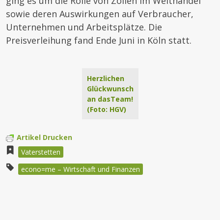
ging es um die Rolle von Zöllen im Welthandel
sowie deren Auswirkungen auf Verbraucher,
Unternehmen und Arbeitsplätze. Die
Preisverleihung fand Ende Juni in Köln statt.
Herzlichen
Glückwunsch
an dasTeam!
(Foto: HGV)
Artikel Drucken
Vaterstetten
econo=me – Wirtschaft und Finanzen
Beitragsnavigation