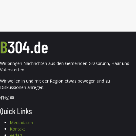
Wir bringen Nachrichten aus den Gemeinden Grasbrunn, Haar und
Vaterstetten.
Wir wollen in und mit der Region etwas bewegen und zu
Diskussionen anregen.
Facebook
Instagram
YouTube
Quick Links
Mediadaten
Kontakt
Verlag