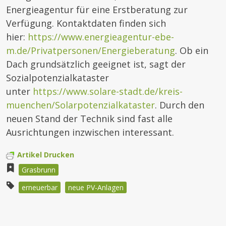
Energieagentur für eine Erstberatung zur
Verfügung. Kontaktdaten finden sich
hier:
https://www.energieagentur-ebe-
m.de/Privatpersonen/Energieberatung
. Ob ein
Dach grundsätzlich geeignet ist, sagt der
Sozialpotenzialkataster
unter
https://www.solare-stadt.de/kreis-
muenchen/Solarpotenzialkataster
. Durch den
neuen Stand der Technik sind fast alle
Ausrichtungen inzwischen interessant.
Artikel Drucken
Grasbrunn
erneuerbar
neue PV-Anlagen
Beitragsnavigation