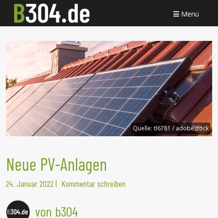
Menü
Quelle:
tl6781 / adobestock
Neue PV-Anlagen
24. Januar 2022
|
Kommentar schreiben
von b304