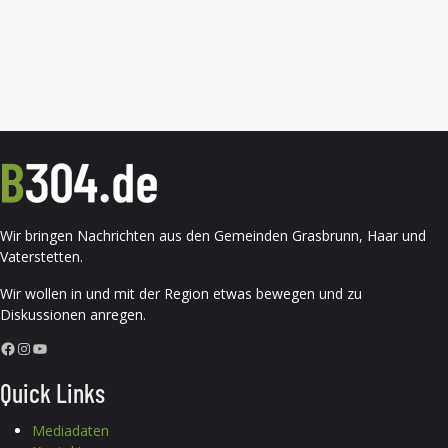
Wir bringen Nachrichten aus den Gemeinden Grasbrunn, Haar und
Vaterstetten.
Wir wollen in und mit der Region etwas bewegen und zu
Diskussionen anregen.
Facebook
Instagram
YouTube
Quick Links
Mediadaten