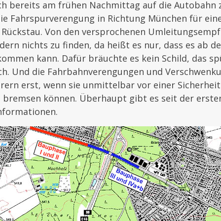
ich bereits am frühen Nachmittag auf die Autobahn 
ie Fahrspurverengung in Richtung München für ein
 Rückstau. Von den versprochenen Umleitungsempfe
dern nichts zu finden, da heißt es nur, dass es ab d
ommen kann. Dafür bräuchte es kein Schild, das sp
ich. Und die Fahrbahnverengungen und Verschwenk
rern erst, wenn sie unmittelbar vor einer Sicherhei
 bremsen können. Überhaupt gibt es seit der erst
nformationen.