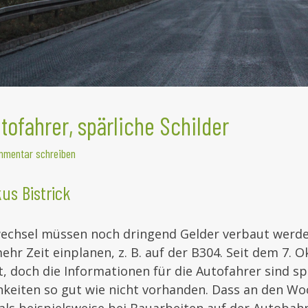
tofahrer, spärliche Schilder
mentar schreiben
us Bistrick
echsel müssen noch dringend Gelder verbaut werden
ehr Zeit einplanen, z. B. auf der B304. Seit dem 7. O
, doch die Informationen für die Autofahrer sind sp
keiten so gut wie nicht vorhanden. Dass an den W