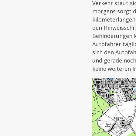
Verkehr staut s
morgens sorgt d
kilometerlangen
den Hinweisschil
Behinderungen k
Autofahrer tägl
sich den Autofah
und gerade noch
keine weiteren I