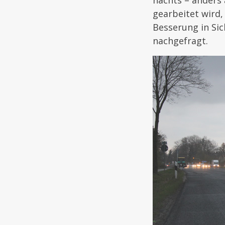
nachts – anders 
gearbeitet wird,
Besserung in Si
nachgefragt.