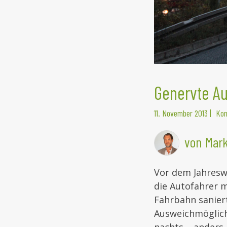
Genervte Au
11. November 2013
|
Kom
von Mark
Vor dem Jahresw
die Autofahrer m
Fahrbahn saniert
Ausweichmöglich