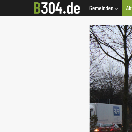
Gemeinden
Ak