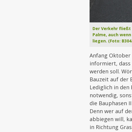
Der Verkehr fließt
Palme, auch wenn 
liegen. (Foto: B304
Anfang Oktober 
informiert, das
werden soll. Wör
Bauzeit auf der
Lediglich in den
notwendig, sons
die Bauphasen I
Denn wer auf de
abbiegen will, 
in Richtung Gras