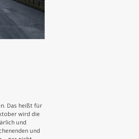
. Das heißt für
ktober wird die
ärlich und
ochenenden und