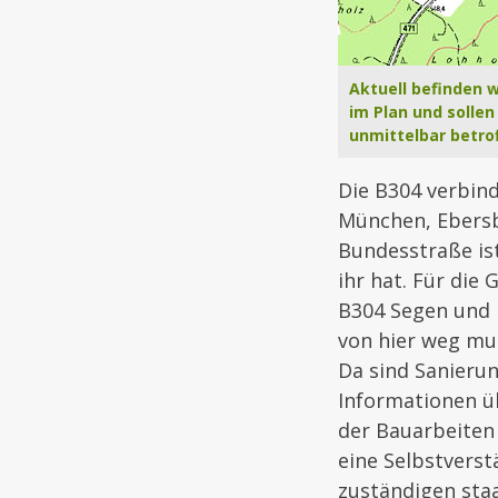
Aktuell befinden wi
im Plan und sollen
unmittelbar betro
Die B304 verbind
München, Ebersb
Bundesstraße ist
ihr hat. Für die
B304 Segen und 
von hier weg mus
Da sind Sanieru
Informationen ü
der Bauarbeiten
eine Selbstverst
zuständigen sta