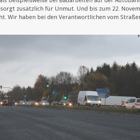
als beispielsweise bei Bauarbeiten auf der Autobahn
 sorgt zusätzlich für Unmut. Und bis zum 22. Novem
cht. Wir haben bei den Verantwortlichen vom Straß