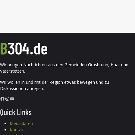
Wir bringen Nachrichten aus den Gemeinden Grasbrunn, Haar und
Vaterstetten.
Wir wollen in und mit der Region etwas bewegen und zu
Diskussionen anregen.
Facebook
Instagram
YouTube
Quick Links
Mediadaten
Kontakt