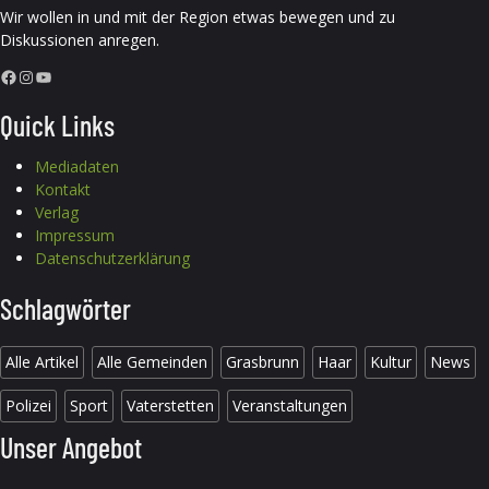
Wir wollen in und mit der Region etwas bewegen und zu
Diskussionen anregen.
Facebook
Instagram
YouTube
Quick Links
Mediadaten
Kontakt
Verlag
Impressum
Datenschutzerklärung
Schlagwörter
Alle Artikel
Alle Gemeinden
Grasbrunn
Haar
Kultur
News
Polizei
Sport
Vaterstetten
Veranstaltungen
Unser Angebot