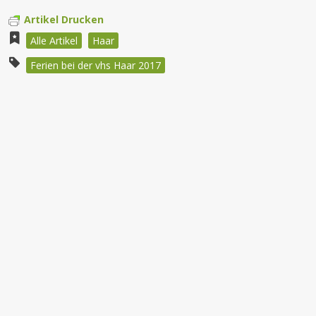
Artikel Drucken
Alle Artikel
Haar
Ferien bei der vhs Haar 2017
Beitragsnavigation