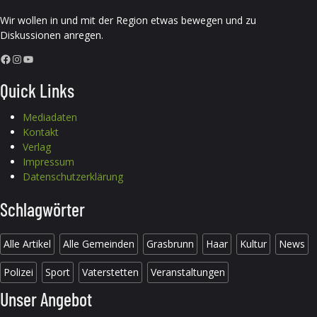
Wir wollen in und mit der Region etwas bewegen und zu
Diskussionen anregen.
Facebook
Instagram
YouTube
Quick Links
Mediadaten
Kontakt
Verlag
Impressum
Datenschutzerklärung
Schlagwörter
Alle Artikel
Alle Gemeinden
Grasbrunn
Haar
Kultur
News
Polizei
Sport
Vaterstetten
Veranstaltungen
Unser Angebot