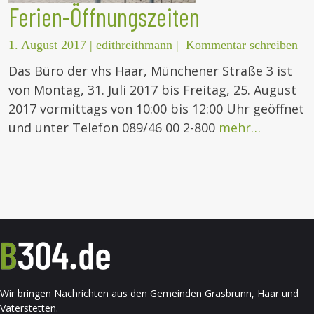
Ferien-Öffnungszeiten
1. August 2017
|
edithreithmann
|
Kommentar schreiben
Das Büro der vhs Haar, Münchener Straße 3 ist
von Montag, 31. Juli 2017 bis Freitag, 25. August
2017 vormittags von 10:00 bis 12:00 Uhr geöffnet
und unter Telefon 089/46 00 2-800
mehr…
Wir bringen Nachrichten aus den Gemeinden Grasbrunn, Haar und
Vaterstetten.