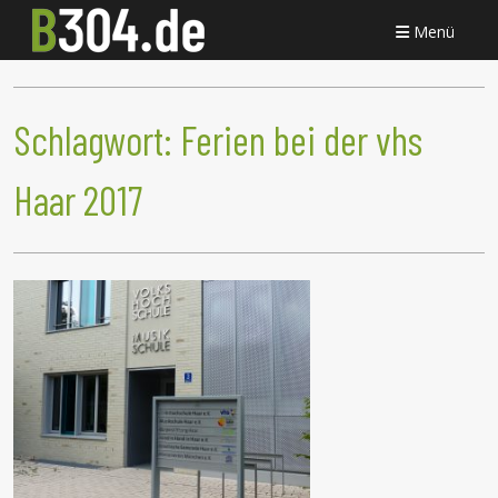
Menü
Schlagwort:
Ferien bei der vhs
Haar 2017