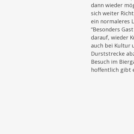
dann wieder mögl
sich weiter Rich
ein normaleres L
“Besonders Gast
darauf, wieder 
auch bei Kultur 
Durststrecke abz
Besuch im Bierg
hoffentlich gibt