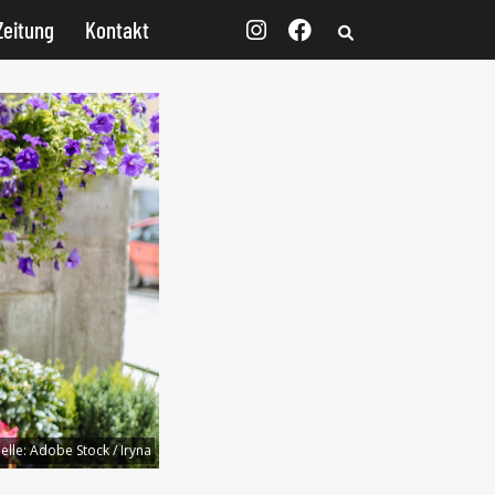
Zeitung
Kontakt
elle:
Adobe Stock / Iryna