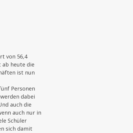
rt von 56,4
 ab heute die
äften ist nun
fünf Personen
t werden dabei
Und auch die
wenn auch nur in
ele Schüler
en sich damit