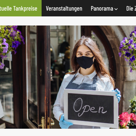
tuelle Tankpreise
Veranstaltungen
Panorama
Die 
Qu