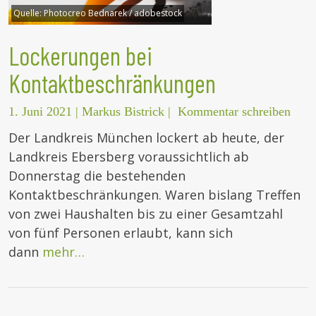
Quelle:
Photocreo Bednarek / adobestock
Lockerungen bei
Kontaktbeschränkungen
1. Juni 2021
|
Markus Bistrick
|
Kommentar schreiben
Der Landkreis München lockert ab heute, der
Landkreis Ebersberg voraussichtlich ab
Donnerstag die bestehenden
Kontaktbeschränkungen. Waren bislang Treffen
von zwei Haushalten bis zu einer Gesamtzahl
von fünf Personen erlaubt, kann sich
dann
mehr…