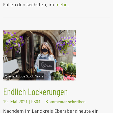
Fällen den sechsten, im
mehr…
Quelle:
Adobe Stock / Iryna
Endlich Lockerungen
19. Mai 2021
|
b304
|
Kommentar schreiben
Nachdem im Landkreis Ebersberg heute ein