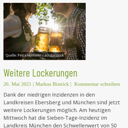
Quelle:
Petra Homeier / adobestock
Weitere Lockerungen
26. Mai 2021
|
Markus Bistrick
|
Kommentar schreiben
Dank der niedrigen Inzidenzen in den
Landkreisen Ebersberg und München sind jetzt
weitere Lockerungen möglich. Am heutigen
Mittwoch hat die Sieben-Tage-Inzidenz im
Landkreis München den Schwellenwert von 50