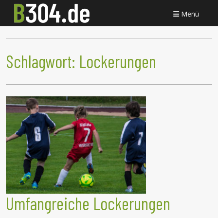
Menü
Schlagwort:
Lockerungen
Umfangreiche Lockerungen