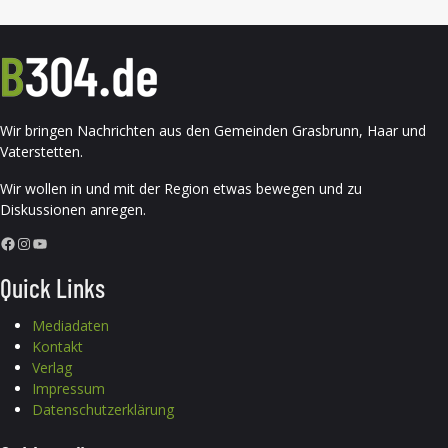
Wir bringen Nachrichten aus den Gemeinden Grasbrunn, Haar und
Vaterstetten.
Wir wollen in und mit der Region etwas bewegen und zu
Diskussionen anregen.
Facebook
Instagram
YouTube
Quick Links
Mediadaten
Kontakt
Verlag
Impressum
Datenschutzerklärung