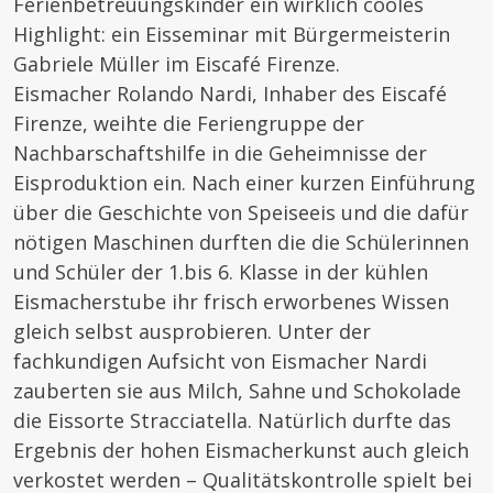
Ferienbetreuungskinder ein wirklich cooles
Highlight: ein Eisseminar mit Bürgermeisterin
Gabriele Müller im Eiscafé Firenze.
Eismacher Rolando Nardi, Inhaber des Eiscafé
Firenze, weihte die Feriengruppe der
Nachbarschaftshilfe in die Geheimnisse der
Eisproduktion ein. Nach einer kurzen Einführung
über die Geschichte von Speiseeis und die dafür
nötigen Maschinen durften die die Schülerinnen
und Schüler der 1.bis 6. Klasse in der kühlen
Eismacherstube ihr frisch erworbenes Wissen
gleich selbst ausprobieren. Unter der
fachkundigen Aufsicht von Eismacher Nardi
zauberten sie aus Milch, Sahne und Schokolade
die Eissorte Stracciatella. Natürlich durfte das
Ergebnis der hohen Eismacherkunst auch gleich
verkostet werden – Qualitätskontrolle spielt bei