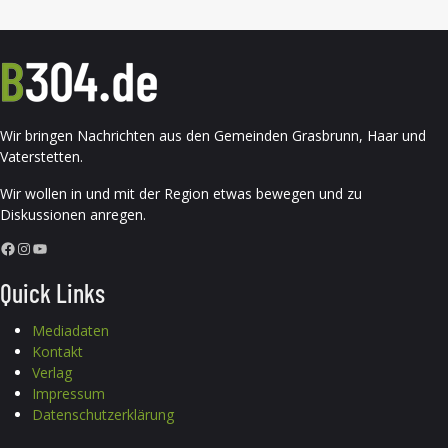
Wir bringen Nachrichten aus den Gemeinden Grasbrunn, Haar und
Vaterstetten.
Wir wollen in und mit der Region etwas bewegen und zu
Diskussionen anregen.
Facebook
Instagram
YouTube
Quick Links
Mediadaten
Kontakt
Verlag
Impressum
Datenschutzerklärung