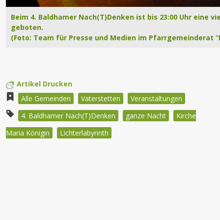
Beim 4. Baldhamer Nach(T)Denken ist bis 23:00 Uhr eine v
geboten.
(Foto: Team für Presse und Medien im Pfarrgemeinderat “
Artikel Drucken
Alle Gemeinden
Vaterstetten
Veranstaltungen
4. Baldhamer Nach(T)Denken
ganze Nacht
Kirche
Maria Königin
Lichterlabyrinth
Beitragsnavigation